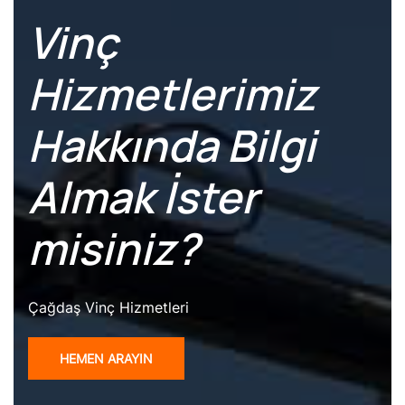
Vinç
Hizmetlerimiz
Hakkında Bilgi
Almak İster
misiniz?
Çağdaş Vinç Hizmetleri
HEMEN ARAYIN