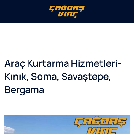
İçeriğe
atla
Araç Kurtarma Hizmetleri-
Kınık, Soma, Savaştepe,
Bergama