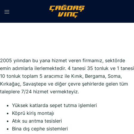
İçeriğe
atla
2005 yılından bu yana hizmet veren firmamız, sektörde
emin adımlarla ilerlemektedir. 4 tanesi 35 tonluk ve 1 tanesi
10 tonluk toplam 5 aracımız ile Kınık, Bergama, Soma,
Kırkağaç, Savaştepe ve diğer çevre şehirlerde gelen tüm
taleplere 7/24 hizmet vermekteyiz.
Yüksek katlarda sepet tutma işlemleri
Köprü kiriş montajı
Atık su arıtma tesisleri
Bina dış cephe sistemleri