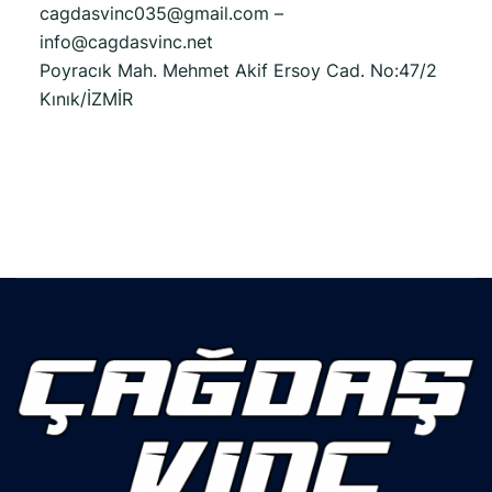
cagdasvinc035@gmail.com –
info@cagdasvinc.net
Poyracık Mah. Mehmet Akif Ersoy Cad. No:47/2
Kınık/İZMİR