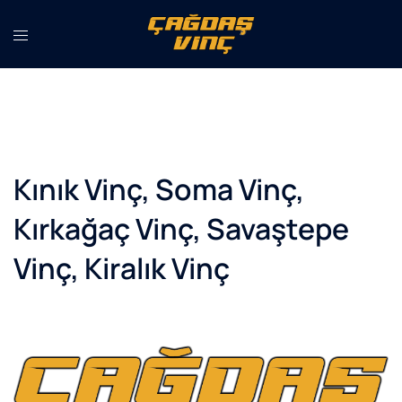
İçeriğe
atla
Kınık Vinç, Soma Vinç,
Kırkağaç Vinç, Savaştepe
Vinç, Kiralık Vinç