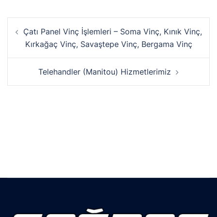
Yazı
Çatı Panel Vinç İşlemleri – Soma Vinç, Kınık Vinç,
dolaşımı
Kırkağaç Vinç, Savaştepe Vinç, Bergama Vinç
Telehandler (Manitou) Hizmetlerimiz