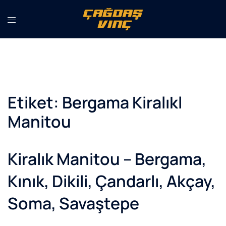
İçeriğe
atla
Etiket:
Bergama Kiralıkl
Manitou
Kiralık Manitou – Bergama,
Kınık, Dikili, Çandarlı, Akçay,
Soma, Savaştepe