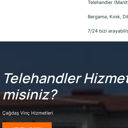
Telehandler (Manit
Bergama, Kınık, Di
7/24 bizi arayabilis
Telehandler
Hizmet
misiniz?
Çağdaş Vinç Hizmetleri