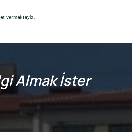
met vermekteyiz.
gi Almak İster