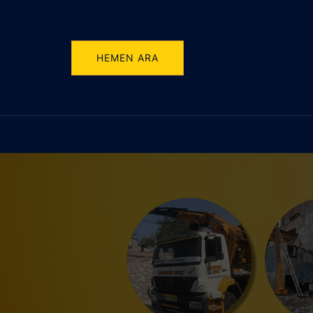
İçeriğe
atla
HEMEN ARA