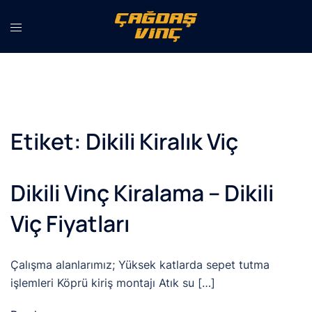
İçeriğe
atla
Etiket:
Dikili Kiralık Viç
Dikili Vinç Kiralama – Dikili
Viç Fiyatları
Çalışma alanlarımız; Yüksek katlarda sepet tutma
işlemleri Köprü kiriş montajı Atık su […]