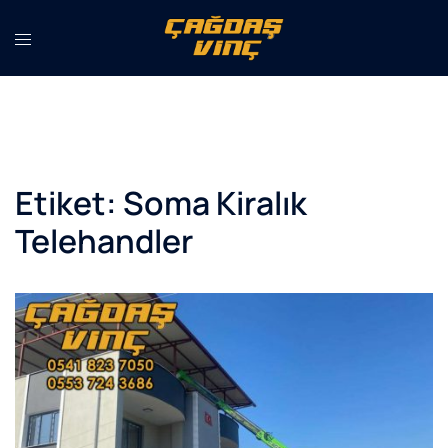
İçeriğe
atla
Etiket:
Soma Kiralık
Telehandler