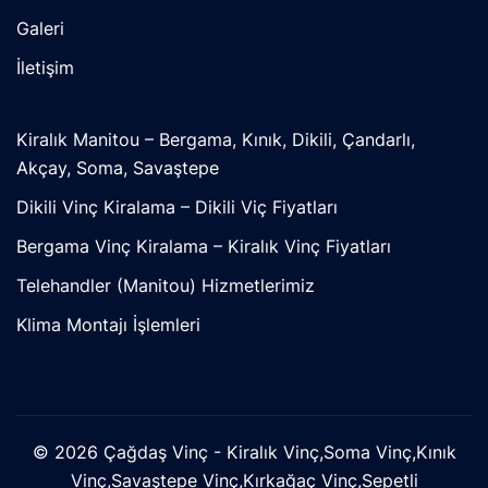
Galeri
İletişim
Kiralık Manitou – Bergama, Kınık, Dikili, Çandarlı,
Akçay, Soma, Savaştepe
Dikili Vinç Kiralama – Dikili Viç Fiyatları
Bergama Vinç Kiralama – Kiralık Vinç Fiyatları
Telehandler (Manitou) Hizmetlerimiz
Klima Montajı İşlemleri
© 2026 Çağdaş Vinç - Kiralık Vinç,Soma Vinç,Kınık
Vinç,Savaştepe Vinç,Kırkağaç Vinç,Sepetli